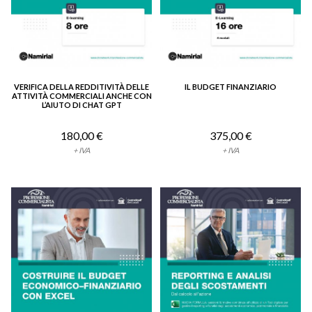
VERIFICA DELLA REDDITIVITÀ DELLE
IL BUDGET FINANZIARIO
VEDI DETTAGLIO
VEDI DETTAGLIO
ATTIVITÀ COMMERCIALI ANCHE CON
L’AIUTO DI CHAT GPT
180,00 €
375,00 €
+ IVA
+ IVA