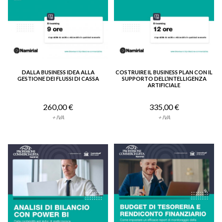
DALLA BUSINESS IDEA ALLA
COSTRUIRE IL BUSINESS PLAN CON IL
VEDI DETTAGLIO
VEDI DETTAGLIO
GESTIONE DEI FLUSSI DI CASSA
SUPPORTO DELL’INTELLIGENZA
ARTIFICIALE
260,00 €
335,00 €
+ IVA
+ IVA