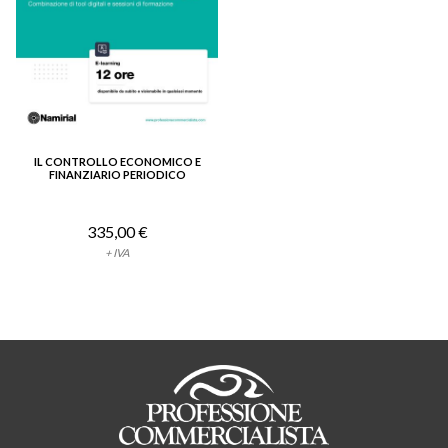
IL CONTROLLO ECONOMICO E
VEDI DETTAGLIO
FINANZIARIO PERIODICO
335,00 €
+ IVA