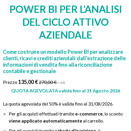
POWER BI PER L’ANALISI
DEL CICLO ATTIVO
AZIENDALE
Come costruire un modello Power BI per analizzare
clienti, ricavi e crediti aziendali: dall’estrazione delle
informazioni di vendita fino alla riconciliazione
contabile e gestionale
135,00 €
Prezzo
270,00 €
+ IVA
QUOTA AGEVOLATA valida fino al 31 Agosto 2026
La quota agevolata del 50% è valida fino al 31/08/2026.
Per gli acquisti effettuati tramite
e-commerce
, lo sconto
viene applicato automaticamente
al carrello.
Per gli acquisti tramite
scheda d'iscrizione
, è