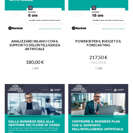
ANALIZZARE I BILANCI CON IL
POWER BI PER IL BUDGET E IL
VEDI DETTAGLIO
VEDI DETTAGLIO
SUPPORTO DELL’INTELLIGENZA
FORECASTING
ARTIFICIALE
217,50 €
180,00 €
435,00 €
+ IVA
+ IVA