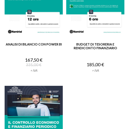
ANALISI DI BILANCIO CON POWER BI
BUDGET DI TESORERIA E
VEDI DETTAGLIO
VEDI DETTAGLIO
RENDICONTO FINANZIARIO
167,50 €
185,00 €
335,00 €
+ IVA
+ IVA