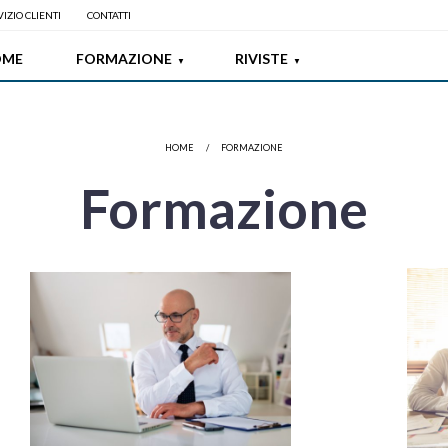
IZIO CLIENTI
CONTATTI
OME
FORMAZIONE
RIVISTE
HOME
/
FORMAZIONE
Formazione