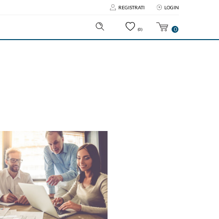
REGISTRATI
LOGIN
0
(0)