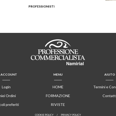
PROFESSIONISTI
VEDI DETTAGLIO
 ACCOUNT
MENU
AIUTO
Login
HOME
Termini e Con
miei Ordini
FORMAZIONE
Contatt
coli preferiti
RIVISTE
COOKIE POLICY
/
PRIVACY POLICY