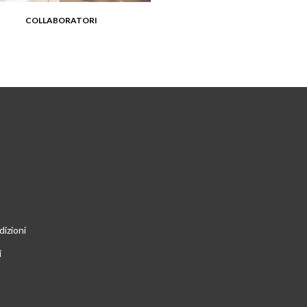
COLLABORATORI
VEDI DETTAGLIO
dizioni
i