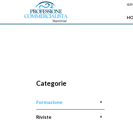
SERV
H
Categorie
Formazione
Riviste