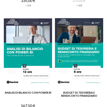
335,00 €
270,00 €
+ IVA
+ IVA
ANALISI DI BILANCIO CON POWER BI
BUDGET DI TESORERIA E
VEDI DETTAGLIO
VEDI DETTAGLIO
RENDICONTO FINANZIARIO
167,50 €