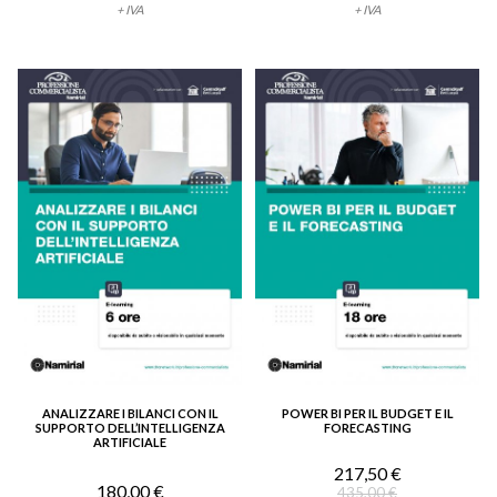
+ IVA
+ IVA
ANALIZZARE I BILANCI CON IL
POWER BI PER IL BUDGET E IL
VEDI DETTAGLIO
VEDI DETTAGLIO
SUPPORTO DELL’INTELLIGENZA
FORECASTING
ARTIFICIALE
217,50 €
180,00 €
435,00 €