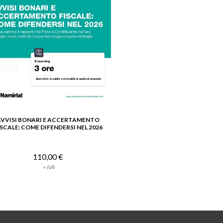
AVVISI BONARI E ACCERTAMENTO
VEDI DETTAGLIO
ISCALE: COME DIFENDERSI NEL 2026
110,00 €
+ IVA