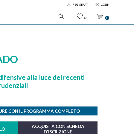
REGISTRATI
LOGIN
0
(0)
RADO
difensive alla luce dei recenti
rudenziali
HURE CON IL PROGRAMMA COMPLETO
ACQUISTA CON SCHEDA
LO
D'ISCRIZIONE