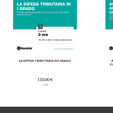
LA DIFESA TRIBUTARIA IN I GRADO
VEDI DETTAGLIO
F
110,00 €
+ IVA