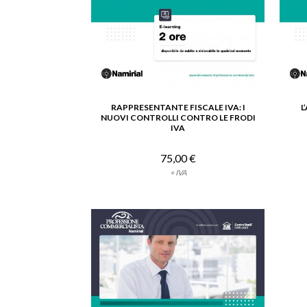
RAPPRESENTANTE FISCALE IVA: I
L
VEDI DETTAGLIO
NUOVI CONTROLLI CONTRO LE FRODI
IVA
75,00 €
+ IVA