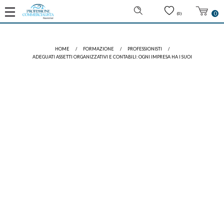
0
(0)
HOME
/
FORMAZIONE
/
PROFESSIONISTI
/
ADEGUATI ASSETTI ORGANIZZATIVI E CONTABILI: OGNI IMPRESA HA I SUOI