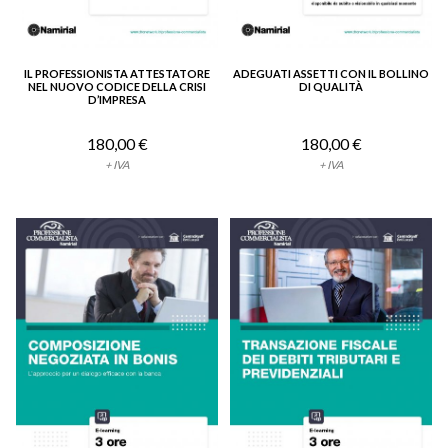
IL PROFESSIONISTA ATTESTATORE
ADEGUATI ASSETTI CON IL BOLLINO
VEDI DETTAGLIO
VEDI DETTAGLIO
NEL NUOVO CODICE DELLA CRISI
DI QUALITÀ
D’IMPRESA
180,00 €
180,00 €
+ IVA
+ IVA