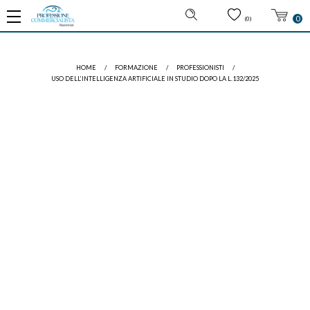
0
(0)
HOME
/
FORMAZIONE
/
PROFESSIONISTI
/
USO DELL’INTELLIGENZA ARTIFICIALE IN STUDIO DOPO LA L.132/2025