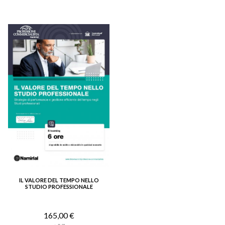
IL VALORE DEL TEMPO NELLO
VEDI DETTAGLIO
STUDIO PROFESSIONALE
165,00 €