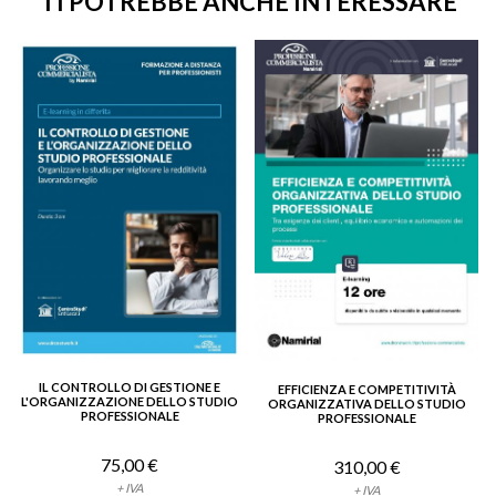
TI POTREBBE ANCHE INTERESSARE
IL CONTROLLO DI GESTIONE E
EFFICIENZA E COMPETITIVITÀ
VEDI DETTAGLIO
VEDI DETTAGLIO
L'ORGANIZZAZIONE DELLO STUDIO
ORGANIZZATIVA DELLO STUDIO
PROFESSIONALE
PROFESSIONALE
75,00 €
310,00 €
+ IVA
+ IVA