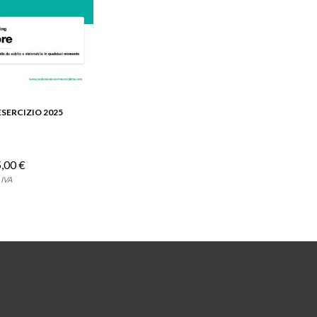
ESERCIZIO 2025
ETTAGLIO
,00 €
 IVA