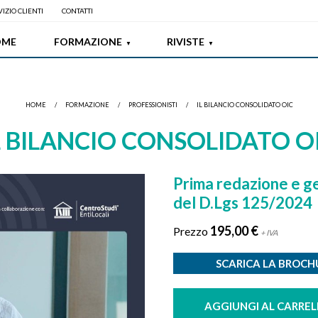
IZIO CLIENTI
CONTATTI
OME
FORMAZIONE
RIVISTE
HOME
/
FORMAZIONE
/
PROFESSIONISTI
/
IL BILANCIO CONSOLIDATO OIC
L BILANCIO CONSOLIDATO O
Prima redazione e ge
del D.Lgs 125/2024
195,00 €
Prezzo
+ IVA
SCARICA LA BROC
AGGIUNGI AL CARREL