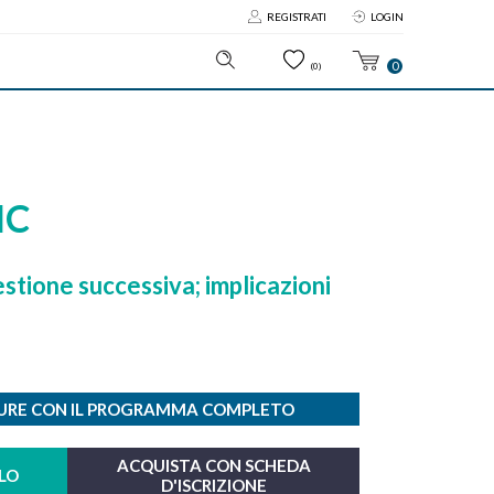
REGISTRATI
LOGIN
0
(0)
IC
stione successiva; implicazioni
HURE CON IL PROGRAMMA COMPLETO
ACQUISTA CON SCHEDA
LO
D'ISCRIZIONE