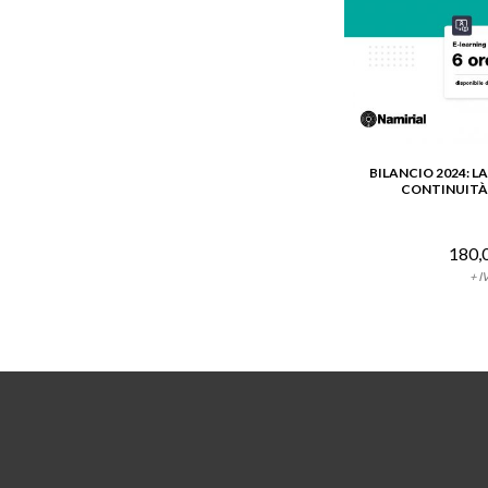
BILANCIO 2024: L
VEDI DE
CONTINUITÀ
180,
+ I