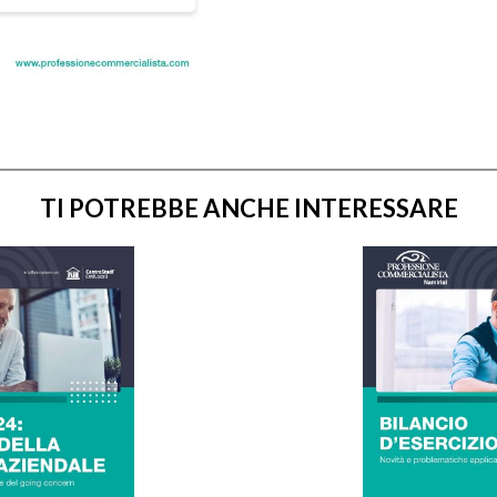
TI POTREBBE ANCHE INTERESSARE