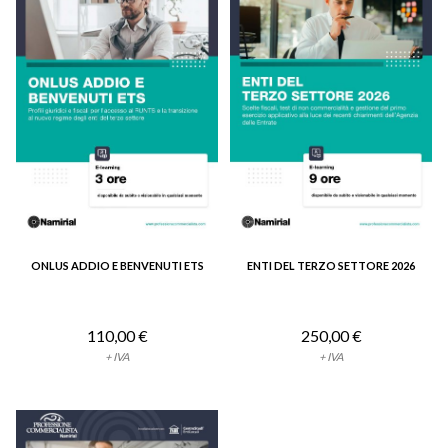
ONLUS ADDIO E BENVENUTI ETS
ENTI DEL TERZO SETTORE 2026
VEDI DETTAGLIO
VEDI DETTAGLIO
110,00 €
250,00 €
+ IVA
+ IVA