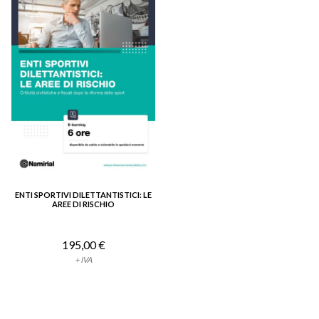
ENTI SPORTIVI DILETTANTISTICI: LE
VEDI DETTAGLIO
AREE DI RISCHIO
195,00 €
+ IVA