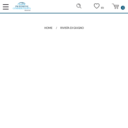
0
(0)
HOME
/
RIVISTA DI GIUGNO