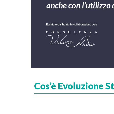
Cos’è Evoluzione S