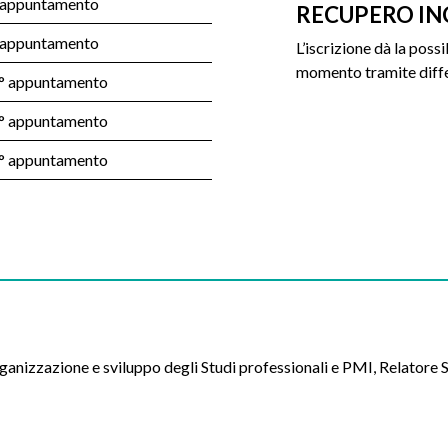
 appuntamento
RECUPERO IN
 appuntamento
L’iscrizione dà la possi
momento tramite diffe
° appuntamento
° appuntamento
° appuntamento
rganizzazione e sviluppo degli Studi professionali e PMI, Relatore 