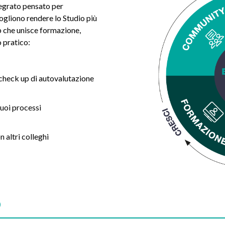
grato pensato per
ogliono rendere lo Studio più
p che unisce formazione,
 pratico:
heck up di autovalutazione
tuoi processi
n altri colleghi
o