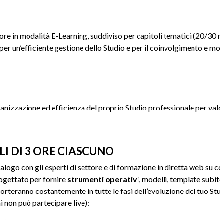
re in modalità E-Learning, suddiviso per capitoli tematici (20/30 m
er un’efficiente gestione dello Studio e per il coinvolgimento e mo
ganizzazione ed efficienza del proprio Studio professionale per valo
LI DI 3 ORE CIASCUNO
ialogo con gli esperti di settore e di formazione in diretta web su 
rogettato per fornire
strumenti operativi
, modelli, template subi
orteranno costantemente in tutte le fasi dell’evoluzione del tuo St
i non può partecipare live):