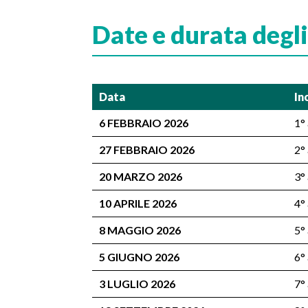
Date e durata degl
Data
In
6 FEBBRAIO 2026
1°
27 FEBBRAIO 2026
2°
20 MARZO 2026
3°
10 APRILE 2026
4°
8 MAGGIO 2026
5°
5 GIUGNO 2026
6°
3 LUGLIO 2026
7°