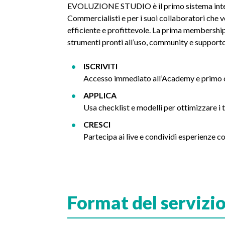
EVOLUZIONE STUDIO è il primo sistema inte
Commercialisti e per i suoi collaboratori che v
efficiente e profittevole. La prima membershi
strumenti pronti all’uso, community e supporto
ISCRIVITI
Accesso immediato all’Academy e primo c
APPLICA
Usa checklist e modelli per ottimizzare i 
CRESCI
Partecipa ai live e condividi esperienze co
Format del servizi