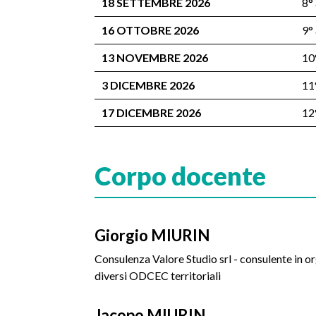
18 SETTEMBRE 2026
8°
16 OTTOBRE 2026
9°
13 NOVEMBRE 2026
10
3 DICEMBRE 2026
11
17 DICEMBRE 2026
12
Corpo docente
Giorgio MIURIN
Consulenza Valore Studio srl - consulente in o
diversi ODCEC territoriali
Jacopo MIURIN