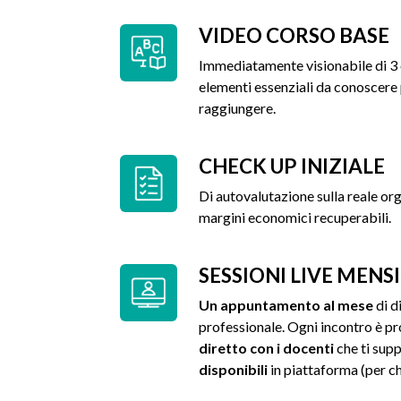
VIDEO CORSO BASE
Immediatamente visionabile di 3 o
elementi essenziali da conoscere p
raggiungere.
CHECK UP INIZIALE
Di autovalutazione sulla reale or
margini economici recuperabili.
SESSIONI LIVE MENSI
Un appuntamento al mese
di d
professionale. Ogni incontro è p
diretto con i docenti
che ti supp
disponibili
in piattaforma (per ch