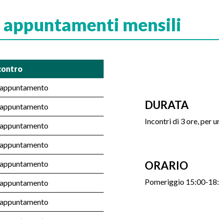
i appuntamenti mensili
contro
 appuntamento
DURATA
 appuntamento
Incontri di 3 ore, per u
 appuntamento
 appuntamento
 appuntamento
ORARIO
Pomeriggio 15:00-18
 appuntamento
 appuntamento