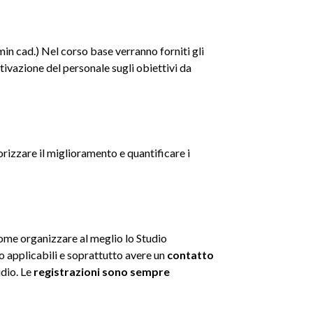
in cad.) Nel corso base verranno forniti gli
tivazione del personale sugli obiettivi da
rizzare il miglioramento e quantificare i
come organizzare al meglio lo Studio
to applicabili e soprattutto avere un
contatto
udio. Le
registrazioni sono sempre