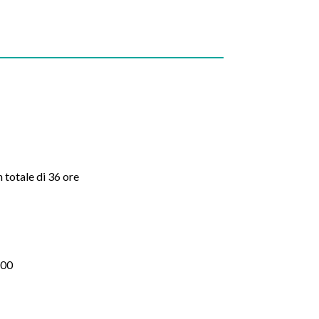
n totale di 36 ore
:00