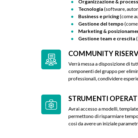
Organizzazione & process
Tecnologia
(software, autom
Business e pricing
(come au
Gestione del tempo
(come g
Marketing & posizioname
Gestione team e crescita
(
COMMUNITY RISER
Verrà messa a disposizione di tutt
componenti del gruppo per elimi
professionali, condividere esperie
STRUMENTI OPERATI
Avrai accesso a modelli, template,
permettono di risparmiare tempo. 
così da avere un iniziale parametr