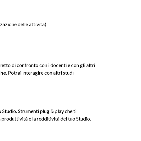
zazione delle attività)
etto di confronto con i docenti e con gli altri
che
. Potrai interagire con altri studi
o Studio. Strumenti plug & play che ti
roduttività e la redditività del tuo Studio,