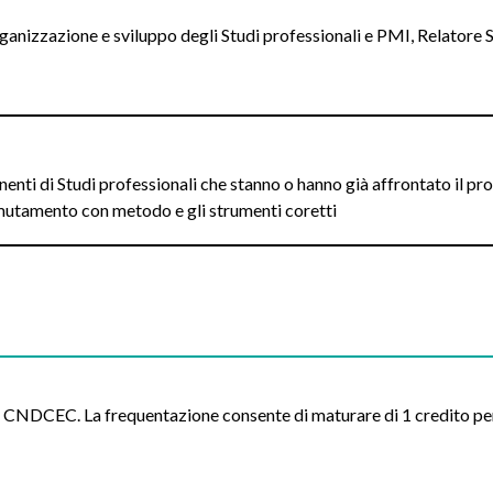
rganizzazione e sviluppo degli Studi professionali e PMI, Relatore 
nenti di Studi professionali che stanno o hanno già affrontato il 
l mutamento con metodo e gli strumenti coretti
al CNDCEC. La frequentazione consente di maturare di 1 credito per