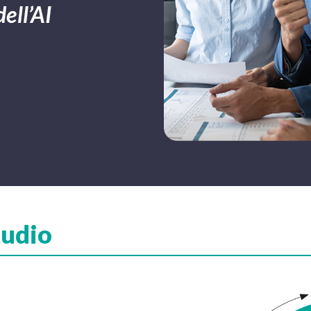
tudio