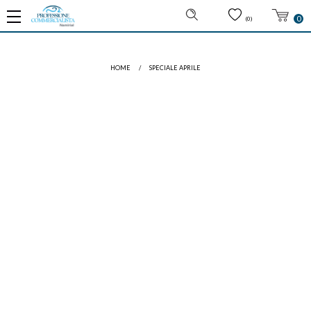
0
(0)
HOME
/
SPECIALE APRILE