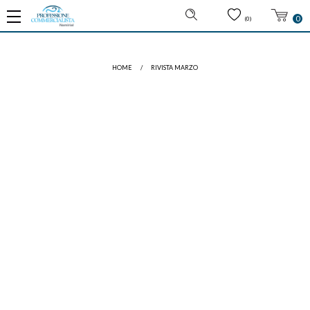
0
(0)
HOME
/
RIVISTA MARZO