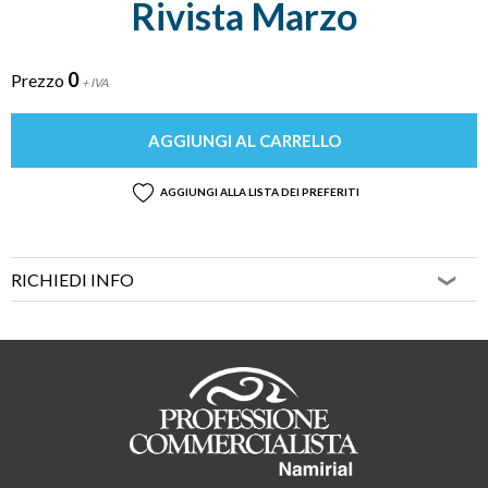
Rivista Marzo
0
Prezzo
+ IVA
AGGIUNGI AL CARRELLO
AGGIUNGI ALLA LISTA DEI PREFERITI
RICHIEDI INFO