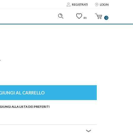
REGISTRATI
LOGIN
0
(0)
4
IUNGI AL CARRELLO
GIUNGI ALLA LISTA DEI PREFERITI