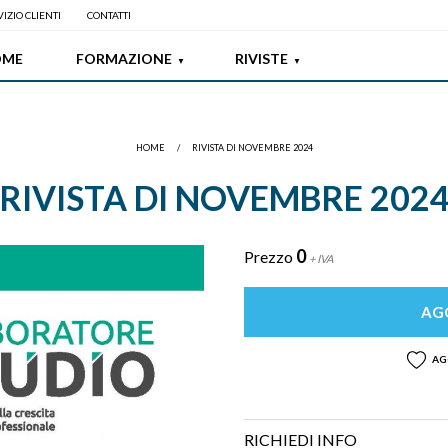
IZIO CLIENTI
CONTATTI
OME
FORMAZIONE
RIVISTE
HOME
/
RIVISTA DI NOVEMBRE 2024
RIVISTA DI NOVEMBRE 202
0
Prezzo
+ IVA
AGG
AG
RICHIEDI INFO