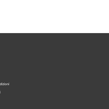
dizioni
i