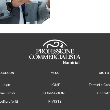
 ACCOUNT
MENU
AIUTO
Login
HOME
Termini e Con
miei Ordini
FORMAZIONE
Contatt
coli preferiti
RIVISTE