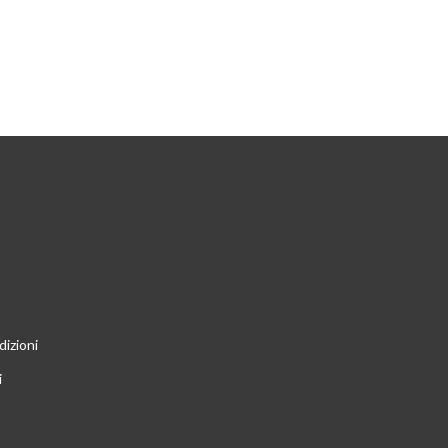
dizioni
i