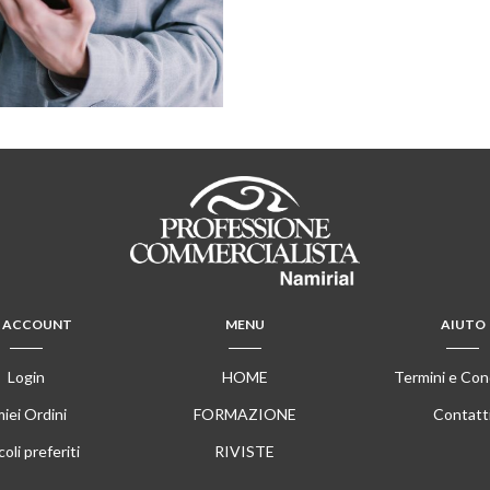
 ACCOUNT
MENU
AIUTO
Login
HOME
Termini e Con
miei Ordini
FORMAZIONE
Contatt
coli preferiti
RIVISTE