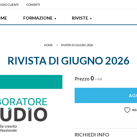
IZIO CLIENTI
CONTATTI
OME
FORMAZIONE
RIVISTE
HOME
/
RIVISTA DI GIUGNO 2026
RIVISTA DI GIUGNO 2026
0
Prezzo
+ IVA
AGG
AG
RICHIEDI INFO