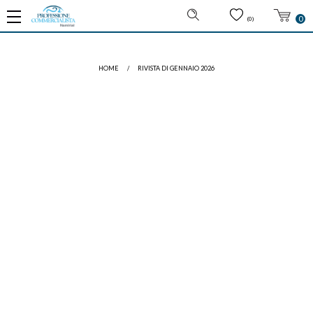
0
(0)
HOME
/
RIVISTA DI GENNAIO 2026