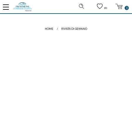
0
(0)
HOME
/
RIVISTA DI GENNAIO