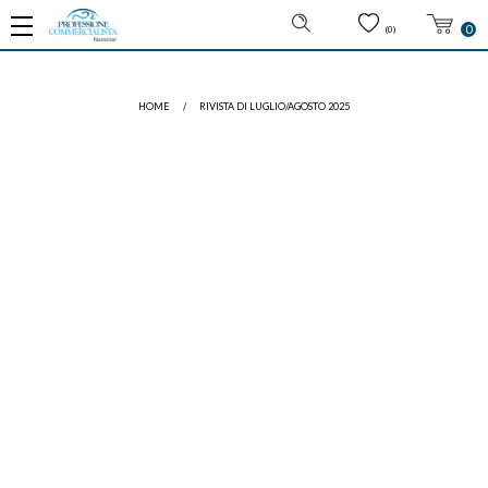
0
(0)
HOME
/
RIVISTA DI LUGLIO/AGOSTO 2025