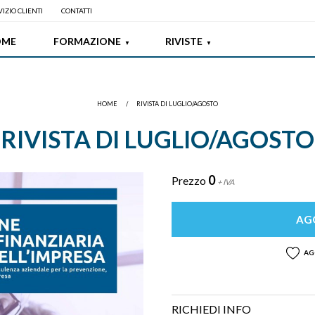
IZIO CLIENTI
CONTATTI
OME
FORMAZIONE
RIVISTE
HOME
/
RIVISTA DI LUGLIO/AGOSTO
RIVISTA DI LUGLIO/AGOSTO
0
Prezzo
+ IVA
AGG
AG
RICHIEDI INFO