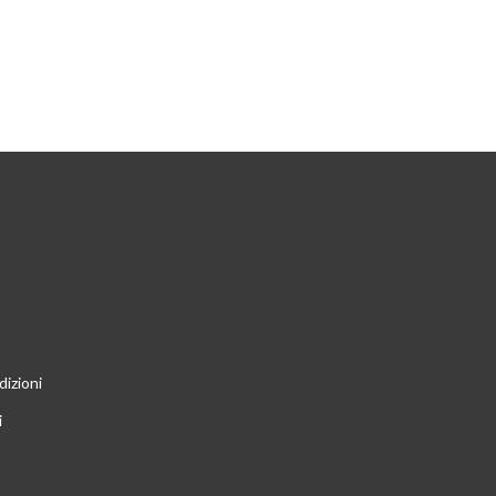
dizioni
i