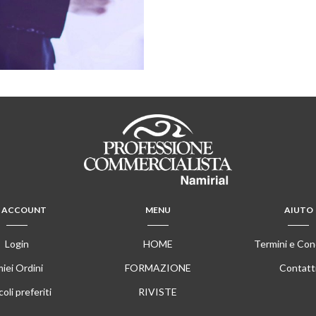
 ACCOUNT
MENU
AIUTO
Login
HOME
Termini e Con
miei Ordini
FORMAZIONE
Contatt
coli preferiti
RIVISTE