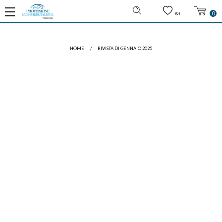
0
(0)
HOME
/
RIVISTA DI GENNAIO 2025